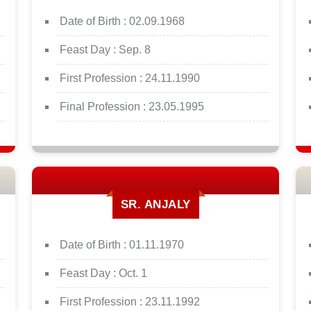
Date of Birth :
02.09.1968
Feast Day :
Sep. 8
First Profession :
24.11.1990
Final Profession :
23.05.1995
SR. ANJALY
Date of Birth :
01.11.1970
Feast Day :
Oct. 1
First Profession :
23.11.1992