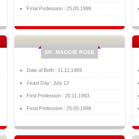
Final Profession :
25.05.1998
SR. MAGGIE ROSE
Date of Birth :
11.11.1969
Feast Day :
July 13
First Profession :
20.11.1993
Final Profession :
25.05.1998