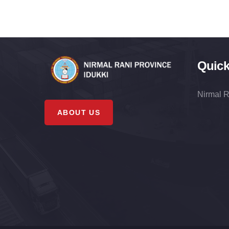
Quick
Nirmal R
ABOUT US