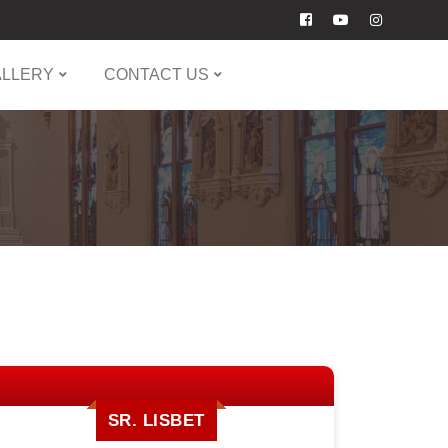
ALLERY
CONTACT US
SR. LISBET