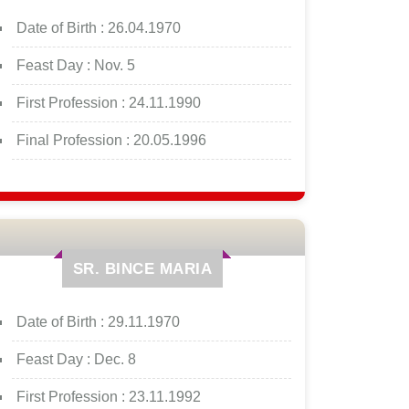
Date of Birth :
26.04.1970
Feast Day :
Nov. 5
First Profession :
24.11.1990
Final Profession :
20.05.1996
SR. BINCE MARIA
Date of Birth :
29.11.1970
Feast Day :
Dec. 8
First Profession :
23.11.1992