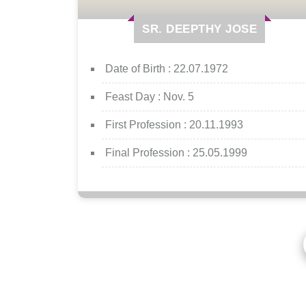
SR. DEEPTHY JOSE
Date of Birth :
22.07.1972
Feast Day :
Nov. 5
First Profession :
20.11.1993
Final Profession :
25.05.1999