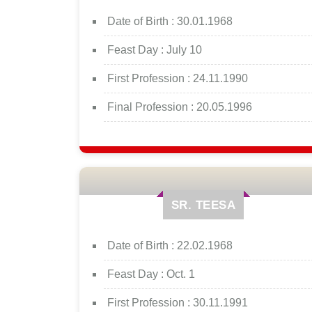
Date of Birth :
30.01.1968
Feast Day :
July 10
First Profession :
24.11.1990
Final Profession :
20.05.1996
SR. TEESA
Date of Birth :
22.02.1968
Feast Day :
Oct. 1
First Profession :
30.11.1991